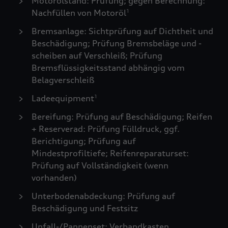
Motorölstand: Prüfung; gegen Berechnung:
Nachfüllen von Motoröl
1
Bremsanlage: Sichtprüfung auf Dichtheit und
Beschädigung; Prüfung Bremsbeläge und -
scheiben auf Verschleiß; Prüfung
Bremsflüssigkeitsstand abhängig vom
Belagverschleiß
Ladeequipment
1
Bereifung: Prüfung auf Beschädigung; Reifen
+ Reserverad: Prüfung Fülldruck, ggf.
Berichtigung; Prüfung auf
Mindestprofiltiefe; Reifenreparaturset:
Prüfung auf Vollständigkeit (wenn
vorhanden)
Unterbodenabdeckung: Prüfung auf
Beschädigung und Festsitz
Unfall-/Pannenset: Verbandkasten,