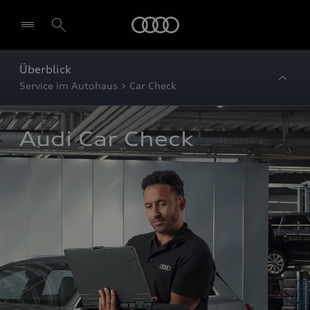
Startseite
Überblick
Service im Autohaus > Car Check
Audi Car Check